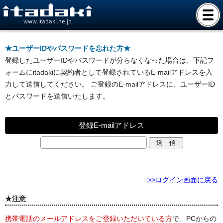
www.itadaki.ne.jp
★ユーザーIDやパスワードを忘れた方★
登録したユーザーIDやパスワードが分らなくなった場合は、下記フ
ォームにitadakiに契約者として登録されているE-mailアドレスを入
力して送信してください。 ご登録のE-mailアドレスに、ユーザーID
とパスワードを送信いたします。
登録E-mailアドレス
>>ログイン画面に戻る
★注意
携帯電話のメールアドレスをご登録いただいている方
で、PCからの