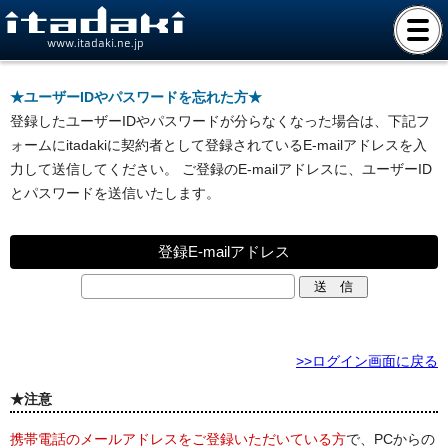
www.itadaki.ne.jp
★ユーザーIDやパスワードを忘れた方★
登録したユーザーIDやパスワードが分らなくなった場合は、下記フ
ォームにitadakiに契約者として登録されているE-mailアドレスを入
力して送信してください。 ご登録のE-mailアドレスに、ユーザーID
とパスワードを送信いたします。
登録E-mailアドレス
>>ログイン画面に戻る
★注意
携帯電話のメールアドレスをご登録いただいている方
で、PCからの