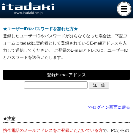
www.itadaki.ne.jp
★ユーザーIDやパスワードを忘れた方★
登録したユーザーIDやパスワードが分らなくなった場合は、下記フ
ォームにitadakiに契約者として登録されているE-mailアドレスを入
力して送信してください。 ご登録のE-mailアドレスに、ユーザーID
とパスワードを送信いたします。
登録E-mailアドレス
>>ログイン画面に戻る
★注意
携帯電話のメールアドレスをご登録いただいている方
で、PCからの