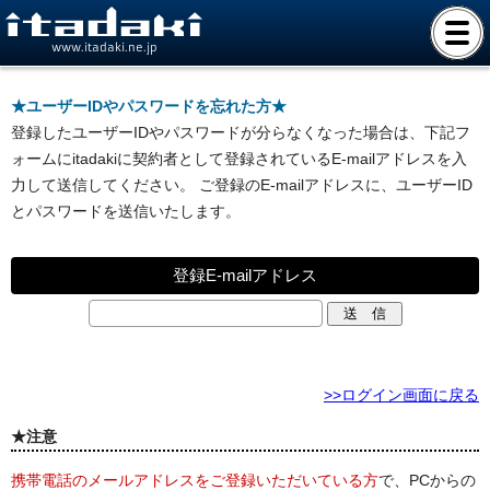
www.itadaki.ne.jp
★ユーザーIDやパスワードを忘れた方★
登録したユーザーIDやパスワードが分らなくなった場合は、下記フ
ォームにitadakiに契約者として登録されているE-mailアドレスを入
力して送信してください。 ご登録のE-mailアドレスに、ユーザーID
とパスワードを送信いたします。
登録E-mailアドレス
>>ログイン画面に戻る
★注意
携帯電話のメールアドレスをご登録いただいている方
で、PCからの