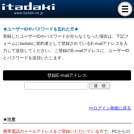
www.itadaki.ne.jp
★ユーザーIDやパスワードを忘れた方★
登録したユーザーIDやパスワードが分らなくなった場合は、下記フ
ォームにitadakiに契約者として登録されているE-mailアドレスを入
力して送信してください。 ご登録のE-mailアドレスに、ユーザーID
とパスワードを送信いたします。
登録E-mailアドレス
>>ログイン画面に戻る
★注意
携帯電話のメールアドレスをご登録いただいている方
で、PCからの