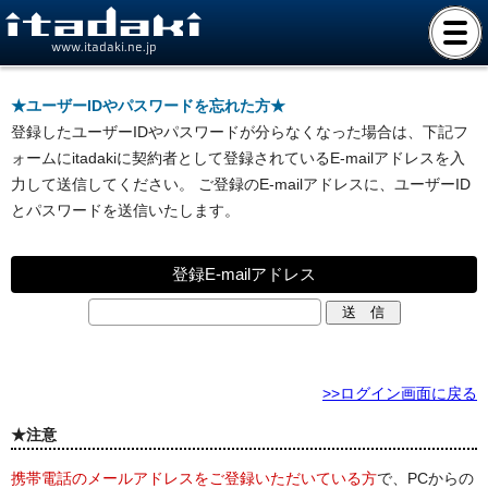
www.itadaki.ne.jp
★ユーザーIDやパスワードを忘れた方★
登録したユーザーIDやパスワードが分らなくなった場合は、下記フ
ォームにitadakiに契約者として登録されているE-mailアドレスを入
力して送信してください。 ご登録のE-mailアドレスに、ユーザーID
とパスワードを送信いたします。
登録E-mailアドレス
>>ログイン画面に戻る
★注意
携帯電話のメールアドレスをご登録いただいている方
で、PCからの