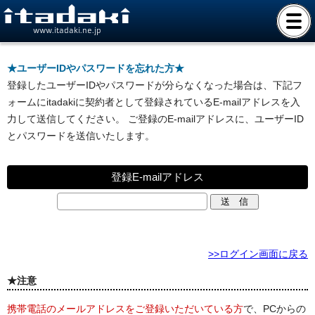
www.itadaki.ne.jp
★ユーザーIDやパスワードを忘れた方★
登録したユーザーIDやパスワードが分らなくなった場合は、下記フ
ォームにitadakiに契約者として登録されているE-mailアドレスを入
力して送信してください。 ご登録のE-mailアドレスに、ユーザーID
とパスワードを送信いたします。
登録E-mailアドレス
>>ログイン画面に戻る
★注意
携帯電話のメールアドレスをご登録いただいている方
で、PCからの