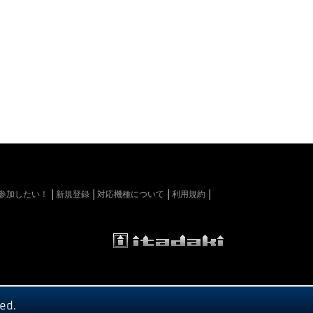
kiに参加したい！
新規登録
対応機種について
利用規約
ed.