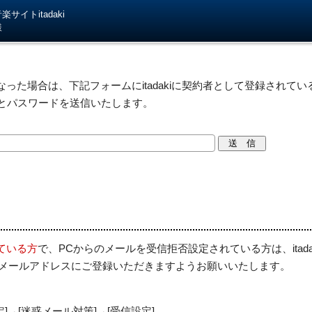
サイトitadaki
様
った場合は、下記フォームにitadakiに契約者として登録されている
IDとパスワードを送信いたします。
ている方
で、PCからのメールを受信拒否設定されている方は、itad
を受信許可メールアドレスにご登録いただきますようお願いいたします。
定]→[迷惑メール対策]→[受信設定]