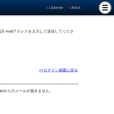
Listener
Artist
E-mailアドレスを入力して送信してくださ
>>ログイン画面に戻る
akiからのメールが届きません。