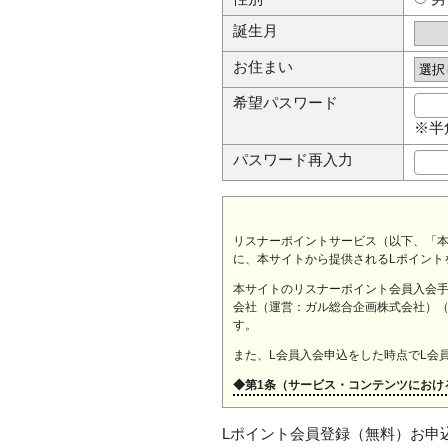
誕生月
お住まい
希望パスワード
※半
パスワード再入力
リスナーポイントサービス（以下、「本
に、本サイトから提供されるLポイント
本サイトのリスナーポイント会員入会手順
会社（運営：ガル総合企画株式会社）
す。
また、L会員入会申込をした時点でL会
◆第1条（サービス・コンテンツにおけ
当方は、本サイト上の掲載内
Lポイント会員登録（無料）お申
の不具合やバグが修正される