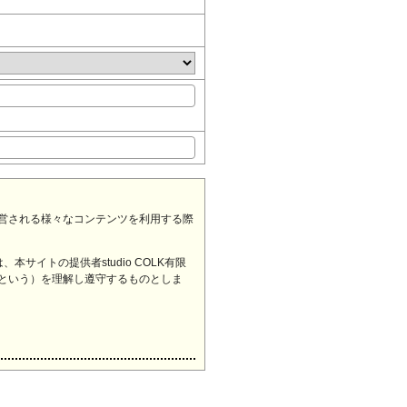
運営される様々なコンテンツを利用する際
イトの提供者studio COLK有限
という）を理解し遵守するものとしま
生じないこと）、使用の可否（サービス