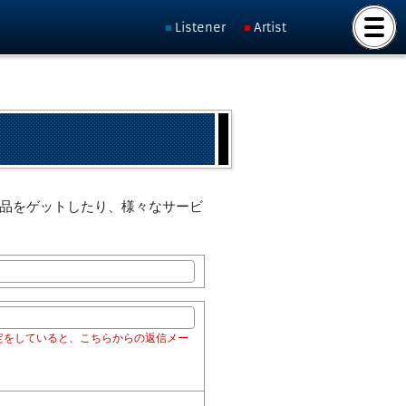
Listener
Artist
な景品をゲットしたり、様々なサービ
設定をしていると、こちらからの返信メー