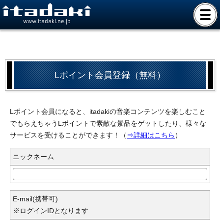
www.itadaki.ne.jp
Lポイント会員登録（無料）
Lポイント会員になると、itadakiの音楽コンテンツを楽しむこと
でもらえちゃうLポイントで素敵な景品をゲットしたり、様々な
サービスを受けることができます！（
⇒詳細はこちら
）
ニックネーム
E-mail(携帯可)
※ログインIDとなります