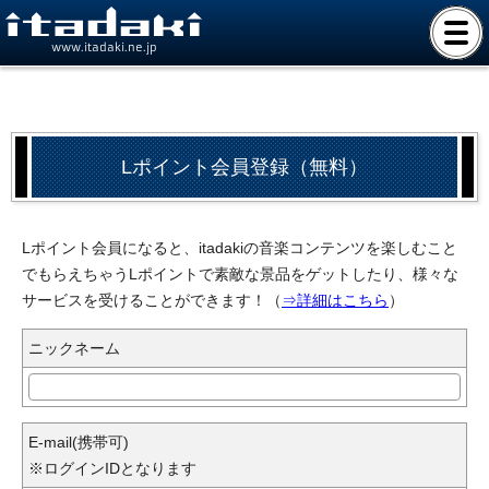
www.itadaki.ne.jp
Lポイント会員登録（無料）
Lポイント会員になると、itadakiの音楽コンテンツを楽しむこと
でもらえちゃうLポイントで素敵な景品をゲットしたり、様々な
サービスを受けることができます！（
⇒詳細はこちら
）
ニックネーム
E-mail(携帯可)
※ログインIDとなります