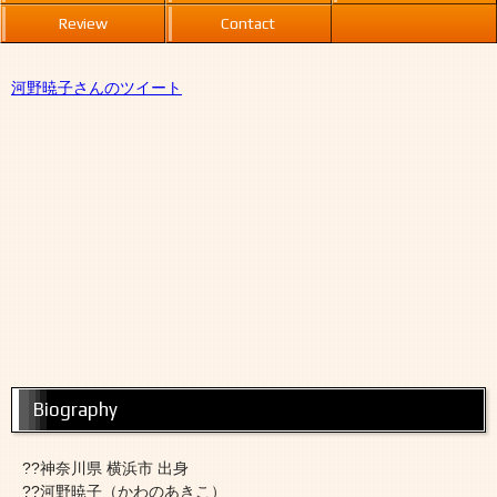
Review
Contact
河野暁子さんのツイート
Biography
??神奈川県 横浜市 出身
??河野暁子（かわのあきこ）