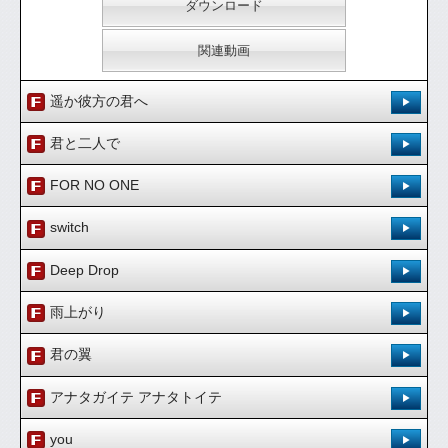
ダウンロード
関連動画
遥か彼方の君へ
Pops
登録日：'16.4.27
君と二人で
作詞・作曲：masa
Pops
登録日：'16.4.27
FOR NO ONE
[ 0.00 / 0件 ]
作詞・作曲：masa
338
0
Pops
登録日：'16.5.6
switch
試聴：
ダウンロード：
[ 0.00 / 0件 ]
作詞・作曲：masa
295
0
Pops
登録日：'16.5.6
Deep Drop
試聴：
ダウンロード：
ダウンロード
[ 0.00 / 0件 ]
作詞・作曲：masa
359
0
Pops
登録日：'16.5.12
雨上がり
試聴：
ダウンロード：
ダウンロード
関連動画
[ 0.00 / 0件 ]
作詞・作曲：masa
322
0
Pops
登録日：'16.5.12
君の翼
試聴：
ダウンロード：
ダウンロード
関連動画
[ 0.00 / 0件 ]
[ 0.00 / 0件 ]
340
0
Pops
登録日：'16.5.16
349
0
アナタガイテ アナタトイテ
試聴：
ダウンロード：
ダウンロード
試聴：
ダウンロード：
関連動画
作詞・作曲：masa
Pops
登録日：'22.12.4
you
ダウンロード