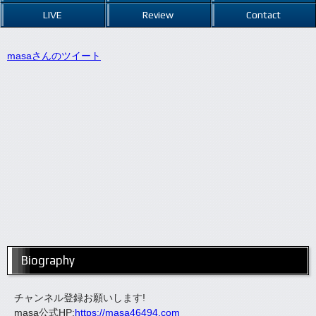
LIVE
Review
Contact
masaさんのツイート
Biography
チャンネル登録お願いします!
masa公式HP:
https://masa46494.com