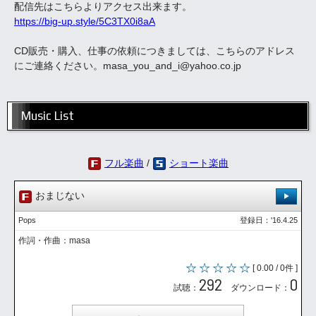
配信先はこちらよりアクセス出来ます。
https://big-up.style/5C3TX0i8aA
CD販売・購入、仕事の依頼につきましては、こちらのアドレス
にご連絡ください。masa_you_and_i@yahoo.co.jp
Music List
フル楽曲
/
ショート楽曲
おまじない
Pops
登録日：'16.4.25
作詞・作曲：masa
[ 0.00 / 0件 ]
292
0
試聴：
ダウンロード：