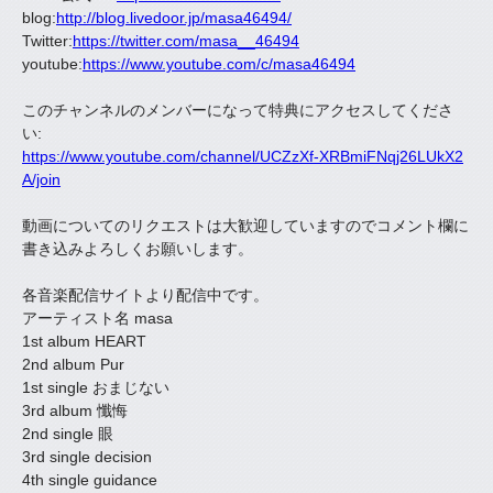
blog:
http://blog.livedoor.jp/masa46494/
Twitter:
https://twitter.com/masa__46494
youtube:
https://www.youtube.com/c/masa46494
このチャンネルのメンバーになって特典にアクセスしてくださ
い:
https://www.youtube.com/channel/UCZzXf-XRBmiFNqj26LUkX2
A/join
動画についてのリクエストは大歓迎していますのでコメント欄に
書き込みよろしくお願いします。
各音楽配信サイトより配信中です。
アーティスト名 masa
1st album HEART
2nd album Pur
1st single おまじない
3rd album 懺悔
2nd single 眼
3rd single decision
4th single guidance