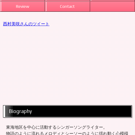
Review
Contact
西村美咲さんのツイート
Biography
東海地区を中心に活動するシンガーソングライター。
物語のように流れるメロディとシーソーのように揺れ動く心模様