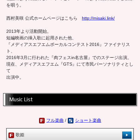
を唄う。
西村美咲 公式ホームページはこちら
http://misaki.link/
2013年より活動開始。
短編映画の挿入歌に起用された他、
『メディアスエフエムボーカルコンテスト2016』ファイナリス
ト、
2016年3月に行われた『肉フェスin名古屋』でのステージ出演。
現在、メディアスエフエム『GTS』にて市民パーソナリティとし
て
出演中。
Music List
フル楽曲
/
ショート楽曲
歌姫