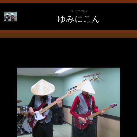
ユミニコン
ゆみにこん