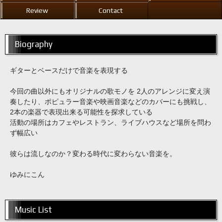
Review
Contact
Biography
ギターとベースだけで音楽を表現する
今回の曲以外にもオリジナルの歌モノを 2人のアレンジに変え演
奏したり、ポピュラー音楽や映画音楽などのカバーにも挑戦し、
2本の楽器で表現出来る可能性を探求している
活動の場所はカフェやレストラン、ライブハウスなど場所を問わ
ず幅広い
彼らは流しなのか？変わる時代に変わらない音楽を。
ゆみにこん
Music List