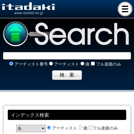
www.itadaki.ne.jp
アーティスト番号
アーティスト
曲
フル楽曲のみ
インデックス検索
アーティスト
曲
フル楽曲のみ