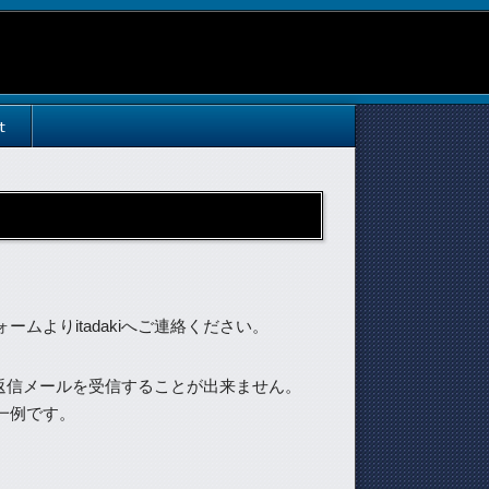
t
ムよりitadakiへご連絡ください。
らの返信メールを受信することが出来ません。
一例です。
」