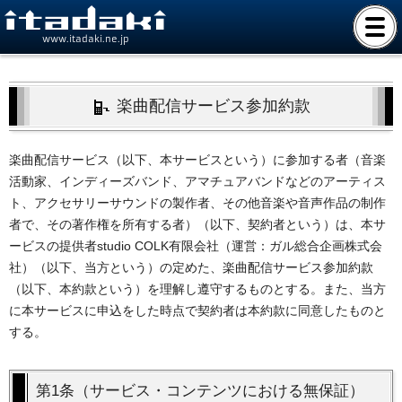
www.itadaki.ne.jp
楽曲配信サービス参加約款
楽曲配信サービス（以下、本サービスという）に参加する者（音楽
活動家、インディーズバンド、アマチュアバンドなどのアーティス
ト、アクセサリーサウンドの製作者、その他音楽や音声作品の制作
者で、その著作権を所有する者）（以下、契約者という）は、本サ
ービスの提供者studio COLK有限会社（運営：ガル総合企画株式会
社）（以下、当方という）の定めた、楽曲配信サービス参加約款
（以下、本約款という）を理解し遵守するものとする。また、当方
に本サービスに申込をした時点で契約者は本約款に同意したものと
する。
第1条（サービス・コンテンツにおける無保証）