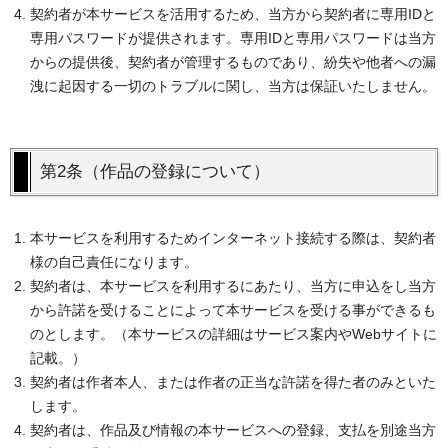
契約者が本サービスを活用するため、当方から契約者に専用IDと
専用パスワードが提供されます。専用IDと専用パスワードは当方
からの提供後、契約者が管理するものであり、紛失や他者への漏
洩に起因する一切のトラブルに関し、当方は保証いたしません。
第2条（作品の登録について）
本サービスを利用するためインターネット接続する際は、契約者
様の自己責任になります。
契約者は、本サービスを利用するにあたり、当方に申込をし当方
から許諾を受けることによって本サービスを受ける事ができるも
のとします。（本サービスの詳細はサービス案内やWebサイトに
記載。）
契約者は作者本人、または作者の正当な許諾を得た者のみといた
します。
契約者は、作品及び情報の本サービスへの登録、支払を別途当方