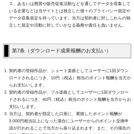
ス、あるいは懸賞や販売促進活動などを通してデータを収集して
いる企業などは当サイトとは独立した個々のプライバシー規定や
データ収集規定を持っています。当方は契約者に対しこれらの独
立した規定や活動に対していかなる義務や責任も負いません。
第7条（ダウンロード成果報酬のお支払い）
契約者の登録作品が、ショート楽曲としてユーザーに1回ダウン
ロードされるにつき、10円（税込）相当のポイント報酬を当方か
らお支払いします。
契約者の登録作品が、フル楽曲としてユーザーに1回ダウンロー
ドされるにつき、40円（税込）相当のポイント報酬を当方からお
支払いします。
当方は、契約者が指定した口座に、累積したポイント報酬が
3,000円相当以上になった場合にユーザーからのポイント交換申
請が行われることで当方から振り込まれます。また、その場合の