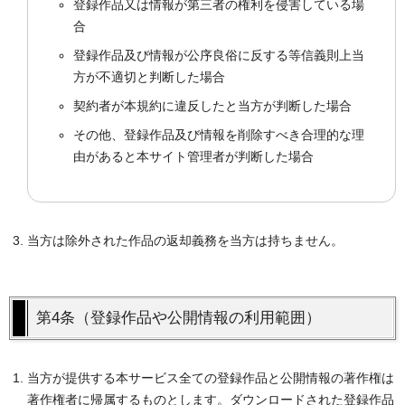
登録作品又は情報が第三者の権利を侵害している場
合
登録作品及び情報が公序良俗に反する等信義則上当
方が不適切と判断した場合
契約者が本規約に違反したと当方が判断した場合
その他、登録作品及び情報を削除すべき合理的な理
由があると本サイト管理者が判断した場合
当方は除外された作品の返却義務を当方は持ちません。
第4条（登録作品や公開情報の利用範囲）
当方が提供する本サービス全ての登録作品と公開情報の著作権は
著作権者に帰属するものとします。ダウンロードされた登録作品