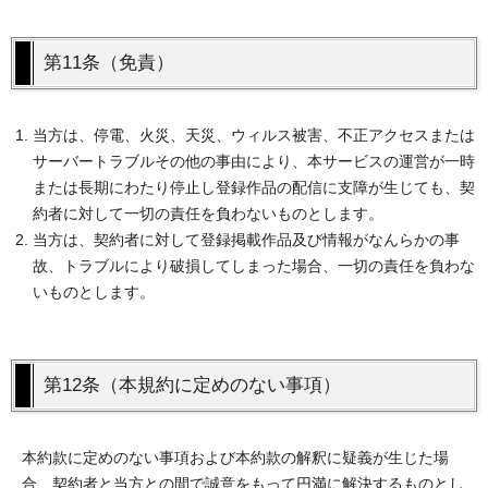
第11条（免責）
当方は、停電、火災、天災、ウィルス被害、不正アクセスまたは
サーバートラブルその他の事由により、本サービスの運営が一時
または長期にわたり停止し登録作品の配信に支障が生じても、契
約者に対して一切の責任を負わないものとします。
当方は、契約者に対して登録掲載作品及び情報がなんらかの事
故、トラブルにより破損してしまった場合、一切の責任を負わな
いものとします。
第12条（本規約に定めのない事項）
本約款に定めのない事項および本約款の解釈に疑義が生じた場
合、契約者と当方との間で誠意をもって円満に解決するものとし