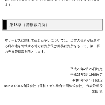
ます。
第13条（管轄裁判所）
本サービスに関して生じた争いについては、当方の住所が所属す
る所在地を管轄する地方裁判所又は簡易裁判所をもって、第一審
の専属管轄裁判所とします。
平成20年2月25日制定
平成25年3月19日改定
令和3年5月14日改定
studio COLK有限会社（運営：ガル総合企画株式会社） 代表取締役
米田 稔