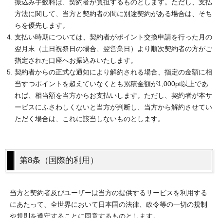
振込み手数料は、契約者が負担するものとします。ただし、支払
方法に関して、当方と契約者の間に別途契約がある場合は、そち
らを優先します。
支払い時期については、契約者がポイント交換申請を行った月の
翌月末（土日祝祭日の場合、翌営業日）より順次契約者の方がご
指定された口座へお振込みいたします。
契約者からの正式な通知により解約される場合、指定の金額に相
当すつポイントを超えていなくとも累積金額が1,000pt以上であ
れば、相当額を当方からお支払いします。ただし、契約者が本サ
ービスにふさわしくないと当方が判断し、当方から解約させてい
ただく場合は、これに該当しないものとします。
第8条（国際的利用）
当方と契約者及びユーザーは当方の提供するサービスを利用する
にあたって、全世界において日本国の法律、政令等の一切の規制
や規則を遵守することに同意するものとします。