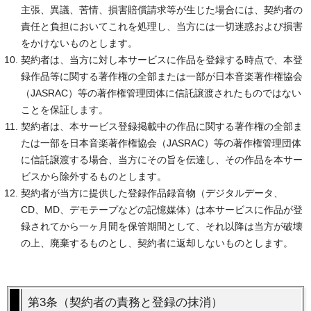
主張、異議、苦情、損害賠償請求等が生じた場合には、契約者の
責任と負担においてこれを処理し、当方には一切迷惑および損害
をかけないものとします。
契約者は、当方に対し本サービスに作品を登録する時点で、本登
録作品等に関する著作権の全部または一部が日本音楽著作権協会
（JASRAC）等の著作権管理団体に信託譲渡されたものではない
ことを保証します。
契約者は、本サービス登録掲載中の作品に関する著作権の全部ま
たは一部を日本音楽著作権協会（JASRAC）等の著作権管理団体
に信託譲渡する場合、当方にその旨を伝達し、その作品を本サー
ビスから除外するものとします。
契約者が当方に提供した登録作品録音物（デジタルデータ、
CD、MD、デモテープなどの記憶媒体）は本サービスに作品が登
録されてから一ヶ月間を保管期間として、それ以降は当方が破壊
の上、廃棄するものとし、契約者に返却しないものとします。
第3条（契約者の責務と登録の抹消）