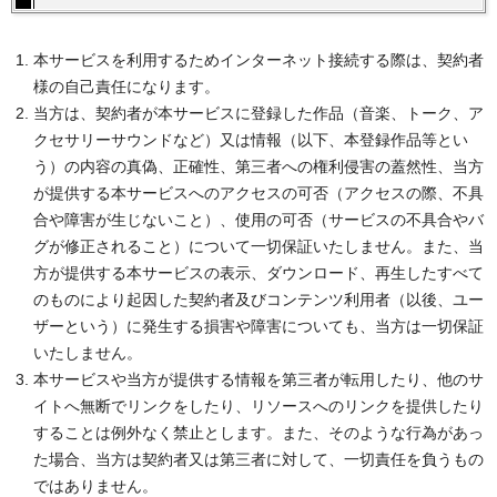
本サービスを利用するためインターネット接続する際は、契約者
様の自己責任になります。
当方は、契約者が本サービスに登録した作品（音楽、トーク、ア
クセサリーサウンドなど）又は情報（以下、本登録作品等とい
う）の内容の真偽、正確性、第三者への権利侵害の蓋然性、当方
が提供する本サービスへのアクセスの可否（アクセスの際、不具
合や障害が生じないこと）、使用の可否（サービスの不具合やバ
グが修正されること）について一切保証いたしません。また、当
方が提供する本サービスの表示、ダウンロード、再生したすべて
のものにより起因した契約者及びコンテンツ利用者（以後、ユー
ザーという）に発生する損害や障害についても、当方は一切保証
いたしません。
本サービスや当方が提供する情報を第三者が転用したり、他のサ
イトへ無断でリンクをしたり、リソースへのリンクを提供したり
することは例外なく禁止とします。また、そのような行為があっ
た場合、当方は契約者又は第三者に対して、一切責任を負うもの
ではありません。