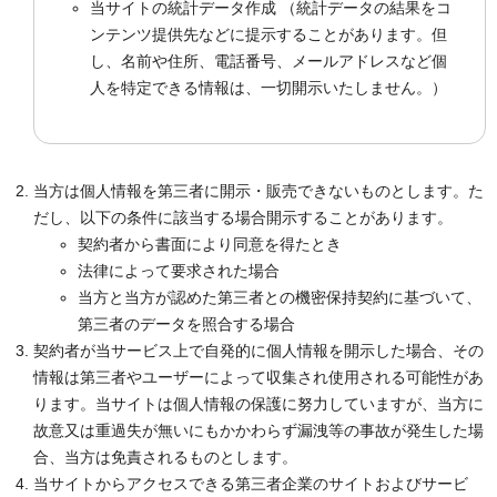
当サイトの統計データ作成 （統計データの結果をコ
ンテンツ提供先などに提示することがあります。但
し、名前や住所、電話番号、メールアドレスなど個
人を特定できる情報は、一切開示いたしません。）
当方は個人情報を第三者に開示・販売できないものとします。た
だし、以下の条件に該当する場合開示することがあります。
契約者から書面により同意を得たとき
法律によって要求された場合
当方と当方が認めた第三者との機密保持契約に基づいて、
第三者のデータを照合する場合
契約者が当サービス上で自発的に個人情報を開示した場合、その
情報は第三者やユーザーによって収集され使用される可能性があ
ります。当サイトは個人情報の保護に努力していますが、当方に
故意又は重過失が無いにもかかわらず漏洩等の事故が発生した場
合、当方は免責されるものとします。
当サイトからアクセスできる第三者企業のサイトおよびサービ