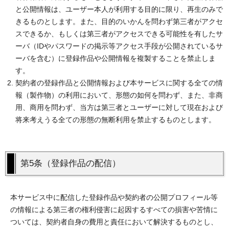
と公開情報は、ユーザー本人が利用する目的に限り、再生のみで
きるものとします。また、目的のいかんを問わず第三者がアクセ
スできるか、もしくは第三者がアクセスできる可能性を有したサ
ーバ（IDやパスワードの掲示等アクセス手段が公開されているサ
ーバを含む）に登録作品や公開情報を複製することを禁止しま
す。
契約者の登録作品と公開情報および本サービスに関する全ての情
報（製作物）の利用において、形態の如何を問わず、また、非商
用、商用を問わず、当方は第三者とユーザーに対して現在および
将来考えうる全ての形態の無断利用を禁止するものとします。
第5条（登録作品の配信）
本サービス中に配信した登録作品や契約者の公開プロフィール等
の情報による第三者の権利侵害に起因するすべての損害や苦情に
ついては、契約者自身の費用と責任において解決するものとし、