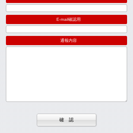
※
E-mail確認用
※
通報内容