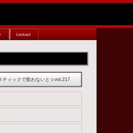
w
Contact
コースティックで歌わないと☆vol.217