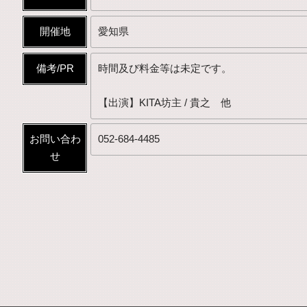
開催地
愛知県
備考/PR
時間及び料金等は未定です。
【出演】KITA坊主 / 貴之 他
お問い合わ
052-684-4485
せ