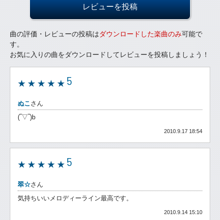
レビューを投稿
曲の評価・レビューの投稿は
ダウンロードした楽曲のみ
可能で
す。
お気に入りの曲をダウンロードしてレビューを投稿しましょう！
5
ぬこ
さん
(‾▽‾)b
2010.9.17 18:54
5
翠☆
さん
気持ちいいメロディーライン最高です。
2010.9.14 15:10