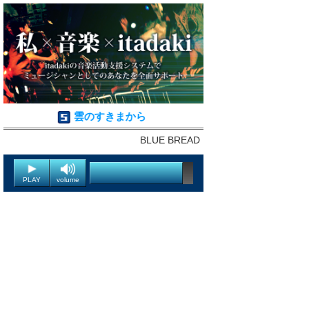
雲のすきまから
BLUE BREAD
PLAY
volume