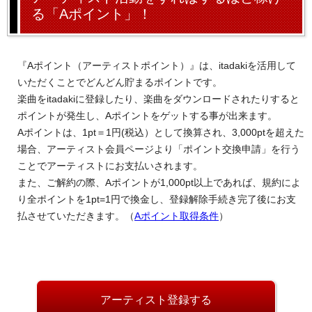
る「Aポイント」！
『Aポイント（アーティストポイント）』は、itadakiを活用して
いただくことでどんどん貯まるポイントです。
楽曲をitadakiに登録したり、楽曲をダウンロードされたりすると
ポイントが発生し、Aポイントをゲットする事が出来ます。
Aポイントは、1pt＝1円(税込）として換算され、3,000ptを超えた
場合、アーティスト会員ページより「ポイント交換申請」を行う
ことでアーティストにお支払いされます。
また、ご解約の際、Aポイントが1,000pt以上であれば、規約によ
り全ポイントを1pt=1円で換金し、登録解除手続き完了後にお支
払させていただきます。（
Aポイント取得条件
）
アーティスト登録する