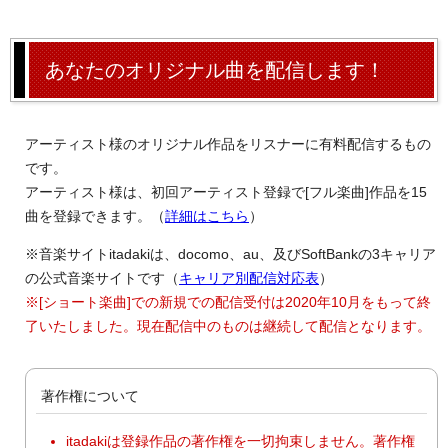
あなたのオリジナル曲を配信します！
アーティスト様のオリジナル作品をリスナーに有料配信するもの
です。
アーティスト様は、初回アーティスト登録で[フル楽曲]作品を15
曲を登録できます。（
詳細はこちら
）
※音楽サイトitadakiは、docomo、au、及びSoftBankの3キャリア
の公式音楽サイトです（
キャリア別配信対応表
）
※[ショート楽曲]での新規での配信受付は2020年10月をもって終
了いたしました。現在配信中のものは継続して配信となります。
著作権について
itadakiは登録作品の著作権を一切拘束しません。著作権