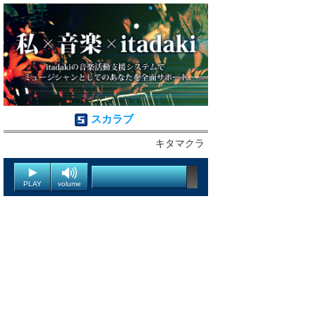
スカラブ
キタマクラ
PLAY
volume