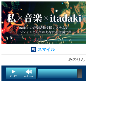
スマイル
みのりん
PLAY
volume