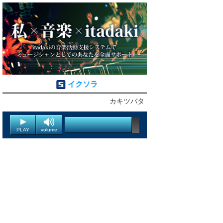
イクソラ
カキツバタ
PLAY
volume