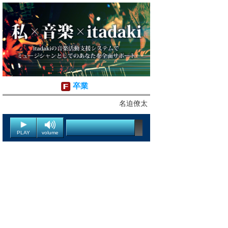
卒業
名迫僚太
PLAY
volume