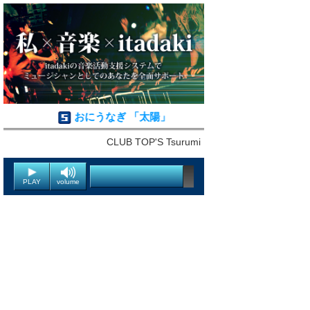
おにうなぎ 「太陽」
CLUB TOP'S Tsurumi
PLAY
volume