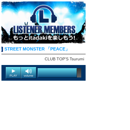
STREET MONSTER 「PEACE」
CLUB TOP'S Tsurumi
PLAY
volume