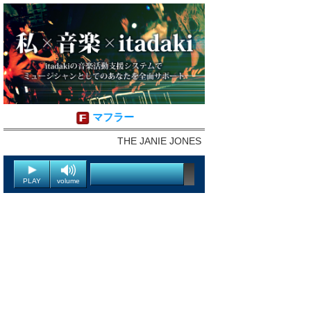
マフラー
THE JANIE JONES
PLAY
volume