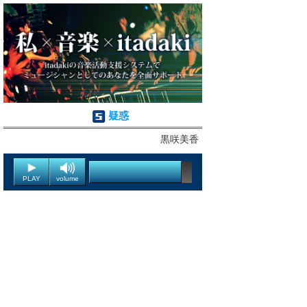
疑惑
黒咲美香
PLAY
volume