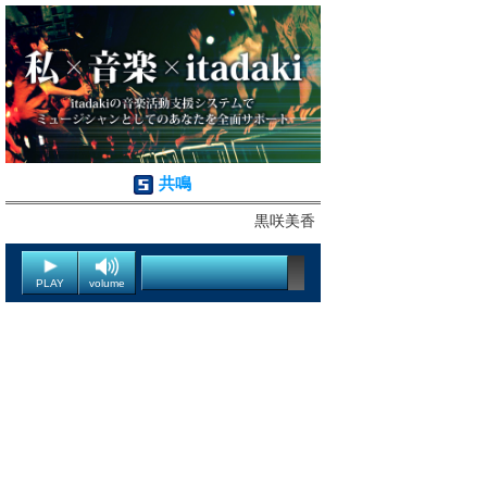
共鳴
黒咲美香
PLAY
volume