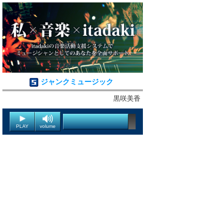
ジャンクミュージック
黒咲美香
PLAY
volume