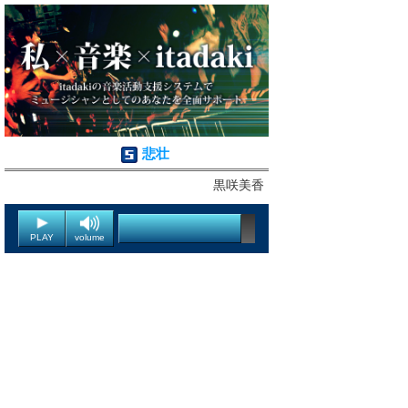
悲壮
黒咲美香
PLAY
volume