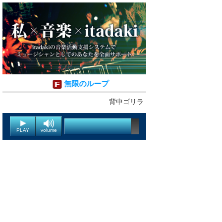
無限のループ
背中ゴリラ
PLAY
volume