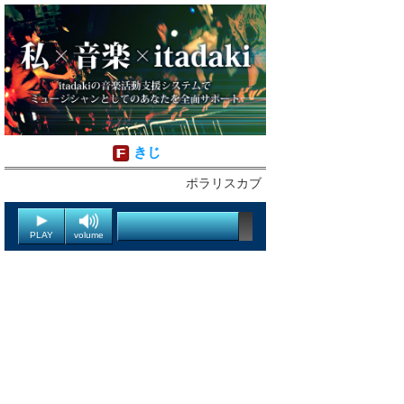
きじ
ポラリスカブ
PLAY
volume