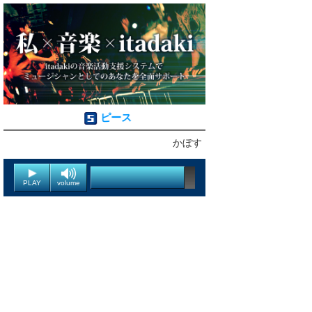
ピース
かぼす
PLAY
volume