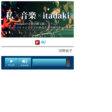
4U
河野暁子
PLAY
volume