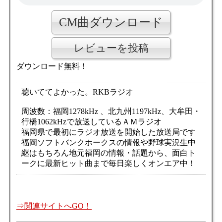
CM曲ダウンロード
レビューを投稿
ダウンロード無料！
聴いててよかった。RKBラジオ
周波数：福岡1278kHz 、北九州1197kHz、大牟田・
行橋1062kHzで放送しているＡＭラジオ
福岡県で最初にラジオ放送を開始した放送局です
福岡ソフトバンクホークスの情報や野球実況生中
継はもちろん地元福岡の情報・話題から、面白ト
ークに最新ヒット曲まで毎日楽しくオンエア中！
⇒関連サイトへGO！