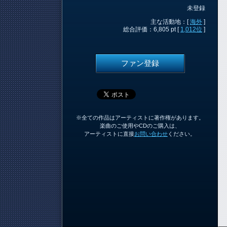
未登録
主な活動地：[
海外
]
総合評価：6,805 pt [
1,012位
]
ファン登録
※全ての作品はアーティストに著作権があります。
楽曲のご使用やCDのご購入は、
アーティストに直接
お問い合わせ
ください。