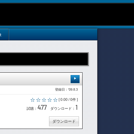
t
登録日：'09.8.3
[ 0.00 / 0件 ]
477
1
試聴：
ダウンロード：
ダウンロード