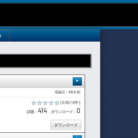
t
登録日：'09.8.25
[ 0.00 / 0件 ]
414
0
試聴：
ダウンロード：
ダウンロード