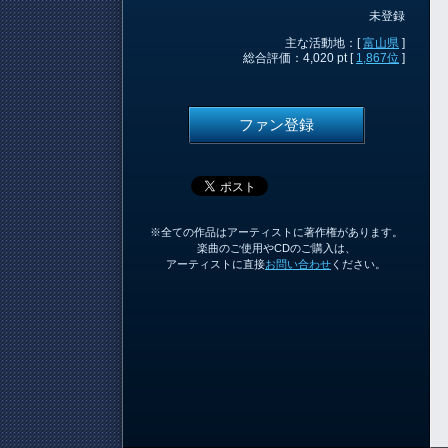
未登録
主な活動地：[
富山県
]
総合評価：4,020 pt [
1,867位
]
ファン登録
※全ての作品はアーティストに著作権があります。
楽曲のご使用やCDのご購入は、
アーティストに直接
お問い合わせ
ください。