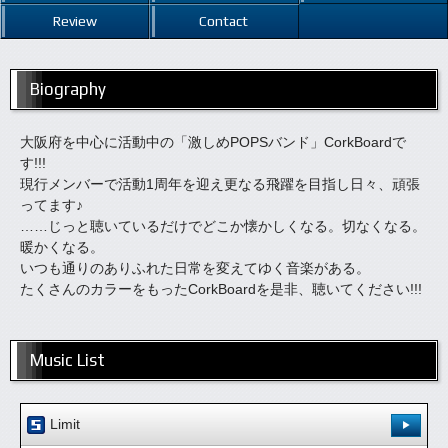
Review
Contact
Biography
大阪府を中心に活動中の「激しめPOPSバンド」CorkBoardで
す!!!
現行メンバーで活動1周年を迎え更なる飛躍を目指し日々、頑張
ってます♪
……じっと聴いているだけでどこか懐かしくなる。切なくなる。
暖かくなる。
いつも通りのありふれた日常を変えてゆく音楽がある。
たくさんのカラーをもったCorkBoardを是非、聴いてください!!!
Music List
Limit