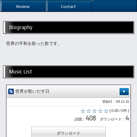
Review
Contact
Biography
世界の平和を歌った歌です。
Music List
世界が歌いだす日
登録日：'09.12.16
[ 0.00 / 0件 ]
408
4
試聴：
ダウンロード：
ダウンロード