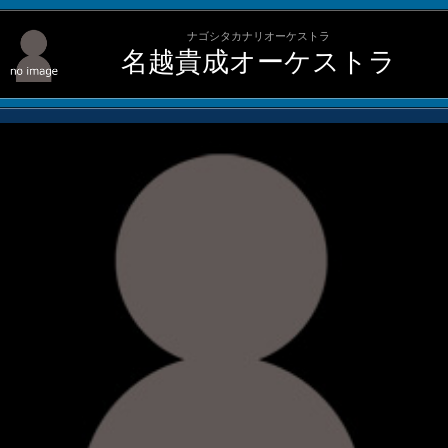
ナゴシタカナリオーケストラ
名越貴成オーケストラ