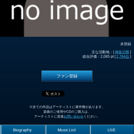
未登録
主な活動地：[
神奈川県
]
総合評価：2,085 pt [
2,764位
]
ファン登録
※全ての作品はアーティストに著作権があります。
楽曲のご使用やCDのご購入は、
アーティストに直接
お問い合わせ
ください。
Biography
Music List
LIVE