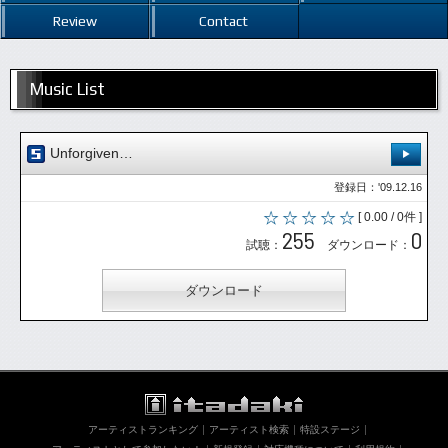
Review
Contact
Music List
Unforgiven…
登録日：'09.12.16
[ 0.00 / 0件 ]
255
0
試聴：
ダウンロード：
ダウンロード
アーティストランキング
アーティスト検索
特設ステージ