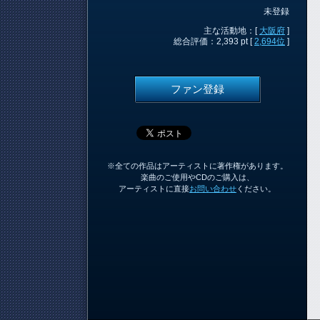
未登録
主な活動地：[
大阪府
]
総合評価：2,393 pt [
2,694位
]
ファン登録
※全ての作品はアーティストに著作権があります。
楽曲のご使用やCDのご購入は、
アーティストに直接
お問い合わせ
ください。