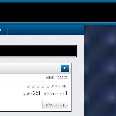
t
登録日：'10.1.20
[ 0.00 / 0件 ]
251
1
試聴：
ダウンロード：
ダウンロード