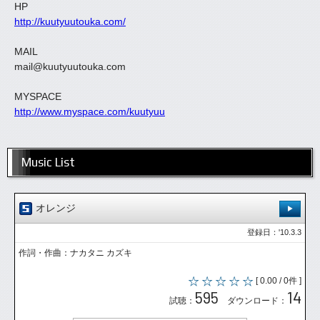
HP
http://kuutyuutouka.com/
MAIL
mail@kuutyuutouka.com
MYSPACE
http://www.myspace.com/kuutyuu
Music List
オレンジ
登録日：'10.3.3
作詞・作曲：ナカタニ カズキ
[ 0.00 / 0件 ]
595
14
試聴：
ダウンロード：