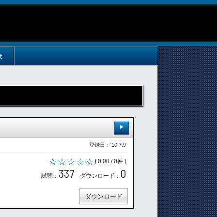
t
登録日：'10.7.9
[ 0.00 / 0件 ]
337
0
試聴：
ダウンロード：
ダウンロード