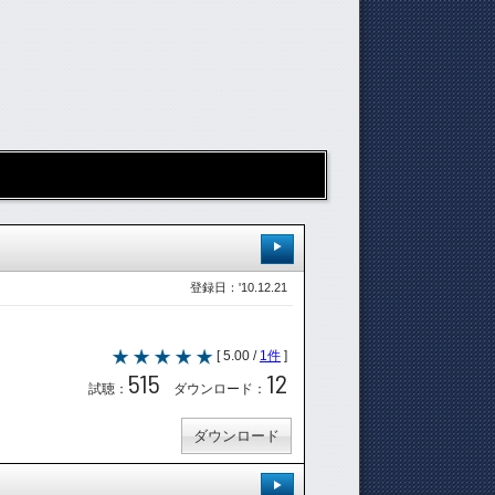
登録日：'10.12.21
[ 5.00 /
1件
]
515
12
試聴：
ダウンロード：
ダウンロード