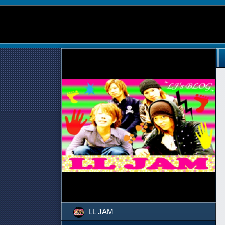
LL JAM