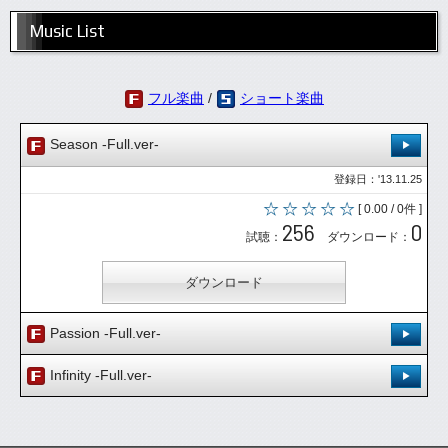
Music List
フル楽曲
/
ショート楽曲
Season -Full.ver-
登録日：'13.11.25
[ 0.00 / 0件 ]
256
0
試聴：
ダウンロード：
ダウンロード
Passion -Full.ver-
登録日：'14.6.23
Infinity -Full.ver-
[ 0.00 / 0件 ]
Instrumental
登録日：'16.1.12
224
0
試聴：
ダウンロード：
[ 0.00 / 0件 ]