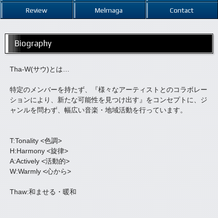
Review
Melmaga
Contact
Biography
Tha-W(サウ)とは…
特定のメンバーを持たず、『様々なアーティストとのコラボレー
ションにより、新たな可能性を見つけ出す』をコンセプトに、ジ
ャンルを問わず、幅広い音楽・地域活動を行っています。
T:Tonality <色調>
H:Harmony <旋律>
A:Actively <活動的>
W:Warmly <心から>
Thaw:和ませる・暖和