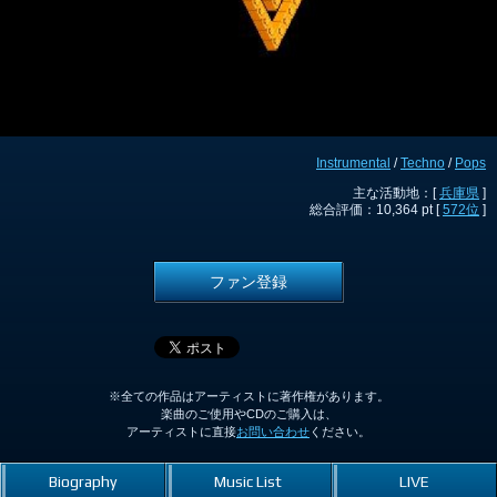
Instrumental
/
Techno
/
Pops
主な活動地：[
兵庫県
]
総合評価：10,364 pt [
572位
]
ファン登録
※全ての作品はアーティストに著作権があります。
楽曲のご使用やCDのご購入は、
アーティストに直接
お問い合わせ
ください。
Biography
Music List
LIVE