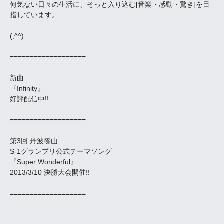
何気ない日々の生活に、そっと入り込む[音楽・感動・驚き]を目
指しています。
(;^^)
===================
新曲
『Infinity』
好評配信中!!
===================
第3回 丹波篠山
S-1グランプリ公式テーマソング
『Super Wonderful』
2013/3/10 決勝大会開催!!
===================