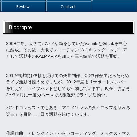
Review
Contact
Biography
2009年冬、大学でバンド活動をしていたVo.mikiとGt.takを中心
に結成。その後、大阪でレコーディング/ミキシングエンジニア
として活動中のKALMARIAを加えた三人編成で活動を開始。
2012年以前は依頼を受けての楽曲制作、CD制作が主だったため
ライブ活動は控えめでしたが、2012年度よりサポートメンバー
を迎えて、ライブバンドとしても活動しています。現在、およそ
2〜3ヶ月に一度のペースで大阪近郊でライブ活動中。
バンドコンセプトでもある「アニメソングのタイアップを取れる
楽曲」を目指し、日々活動を続けています。
作詞作曲、アレンジメントからレコーディング、ミックス・マス