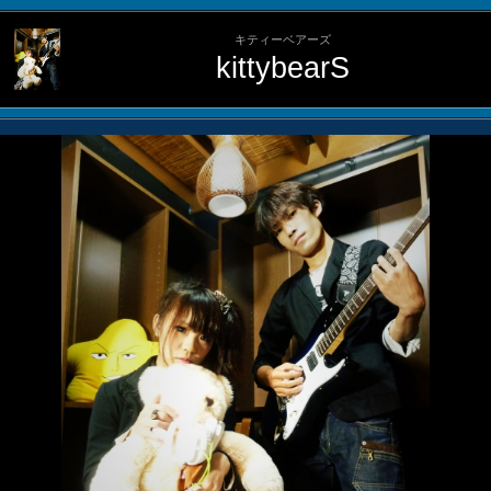
キティーベアーズ
kittybearS