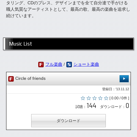
タリング、CDのプレス、デザインまでを全て自分達で手がける
職人気質なアーティストとして、最高の歌、最高の楽曲を追求し
続けています。
Music List
フル楽曲
/
ショート楽曲
Circle of friends
登録日：'13.11.12
[ 0.00 / 0件 ]
144
0
試聴：
ダウンロード：
ダウンロード